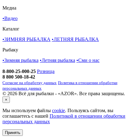
Медиа
•
Видео
Каталог
•
ЗИМНЯЯ РЫБАЛКА
•
ЛЕТНЯЯ РЫБАЛКА
Рыбаку
•
Зимняя рыбалка
•
Летняя рыбалка
•
Cми о нас
8-800-25-000-25
Розница
8 800 500-18-42
Согласие на обработку данных
Политика в отношении обработки
персональных данных
© 2026 Всё для рыбалки - «AZOR». Все права защищены.
×
Мы используем файлы
cookie
. Пользуясь сайтом, вы
соглашаетесь с нашей
Политикой в отношении обработки
персональных данных
Принять