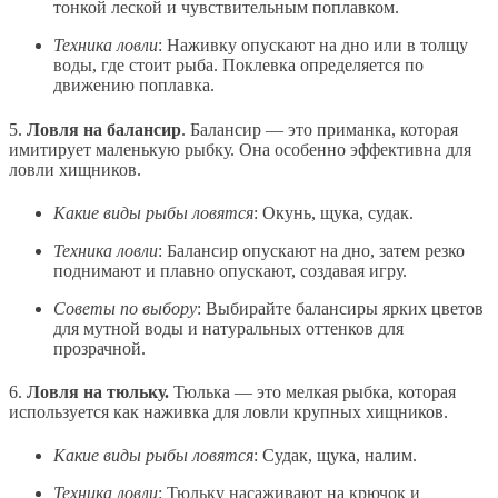
тонкой леской и чувствительным поплавком.
Техника ловли
: Наживку опускают на дно или в толщу
воды, где стоит рыба. Поклевка определяется по
движению поплавка.
5.
Ловля на балансир
. Балансир — это приманка, которая
имитирует маленькую рыбку. Она особенно эффективна для
ловли хищников.
Какие виды рыбы ловятся
: Окунь, щука, судак.
Техника ловли
: Балансир опускают на дно, затем резко
поднимают и плавно опускают, создавая игру.
Советы по выбору
: Выбирайте балансиры ярких цветов
для мутной воды и натуральных оттенков для
прозрачной.
6.
Ловля на тюльку.
Тюлька — это мелкая рыбка, которая
используется как наживка для ловли крупных хищников.
Какие виды рыбы ловятся
: Судак, щука, налим.
Техника ловли
: Тюльку насаживают на крючок и