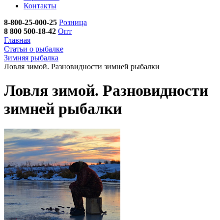
Контакты
8-800-25-000-25
Розница
8 800 500-18-42
Опт
Главная
Статьи о рыбалке
Зимняя рыбалка
Ловля зимой. Разновидности зимней рыбалки
Ловля зимой. Разновидности
зимней рыбалки