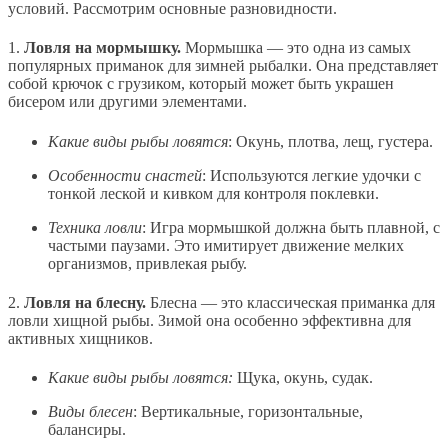
условий. Рассмотрим основные разновидности.
1.
Ловля на мормышку.
Мормышка — это одна из самых
популярных приманок для зимней рыбалки. Она представляет
собой крючок с грузиком, который может быть украшен
бисером или другими элементами.
Какие виды рыбы ловятся
: Окунь, плотва, лещ, густера.
Особенности снастей
: Используются легкие удочки с
тонкой леской и кивком для контроля поклевки.
Техника ловли
: Игра мормышкой должна быть плавной, с
частыми паузами. Это имитирует движение мелких
организмов, привлекая рыбу.
2.
Ловля на блесну.
Блесна — это классическая приманка для
ловли хищной рыбы. Зимой она особенно эффективна для
активных хищников.
Какие виды рыбы ловятся
:
Щука, окунь, судак.
Виды блесен
: Вертикальные, горизонтальные,
балансиры.