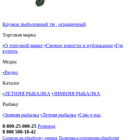
Кружок рыболовный тм , оснащенный
Торговая марка
•
О торговой марке
•
Свежие новости и публикации
•
Где
купить
Медиа
•
Видео
Каталог
•
ЛЕТНЯЯ РЫБАЛКА
•
ЗИМНЯЯ РЫБАЛКА
Рыбаку
•
Зимняя рыбалка
•
Летняя рыбалка
•
Cми о нас
8-800-25-000-25
Розница
8 800 500-18-42
Согласие на обработку данных
Политика в отношении обработки