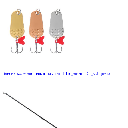
Блесна колеблющаяся тм , тип Шторлинг, 15гр, 3 цвета