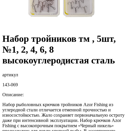
Набор тройников тм , 5шт,
№1, 2, 4, 6, 8
высокоуглеродистая сталь
артикул
143-069
Описание:
Набор рыболовных крючков тройников Azor Fishing из
углеродной стали отличается отменной прочностью и
износостойкостью. Жало сохраняет первоначальную остроту
даже при интенсивной эксплуатации. Набор крючков Azor
Fishing с высокопрочным покрытием «Черный никель»
предназначен для ловли крупной рыбы. В ассортименте