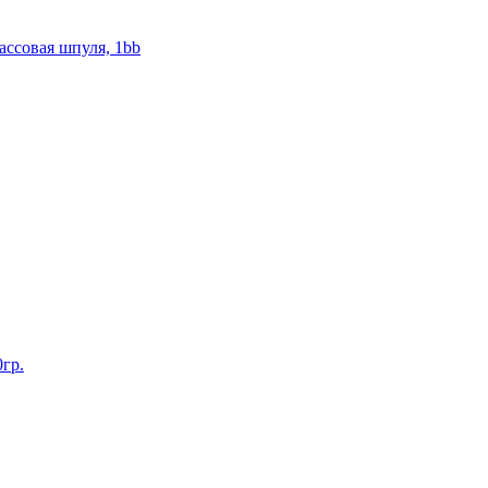
ассовая шпуля, 1bb
0гр.