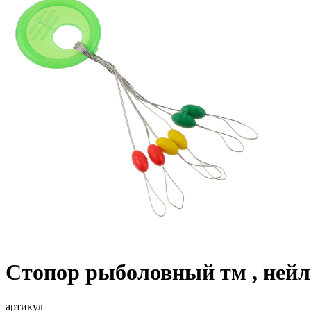
Стопор рыболовный тм , нейл
артикул