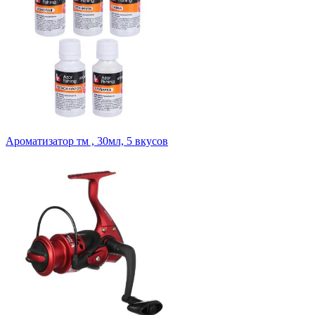
Ароматизатор тм , 30мл, 5 вкусов