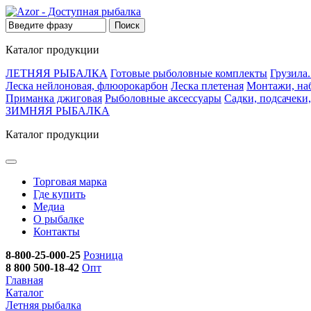
Каталог продукции
ЛЕТНЯЯ РЫБАЛКА
Готовые рыболовные комплекты
Грузила
Леска нейлоновая, флюорокарбон
Леска плетеная
Монтажи, на
Приманка джиговая
Рыболовные аксессуары
Садки, подсачеки
ЗИМНЯЯ РЫБАЛКА
Каталог продукции
Торговая марка
Где купить
Медиа
О рыбалке
Контакты
8-800-25-000-25
Розница
8 800 500-18-42
Опт
Главная
Каталог
Летняя рыбалка