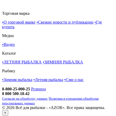
Торговая марка
•
О торговой марке
•
Свежие новости и публикации
•
Где
купить
Медиа
•
Видео
Каталог
•
ЛЕТНЯЯ РЫБАЛКА
•
ЗИМНЯЯ РЫБАЛКА
Рыбаку
•
Зимняя рыбалка
•
Летняя рыбалка
•
Cми о нас
8-800-25-000-25
Розница
8 800 500-18-42
Согласие на обработку данных
Политика в отношении обработки
персональных данных
© 2026 Всё для рыбалки - «AZOR». Все права защищены.
×