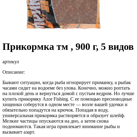
Прикормка тм , 900 г, 5 видов
артикул
Описание:
Бывают ситуации, когда рыба игнорирует приманку, а рыбак
часами сидит на водоеме без улова. Конечно, можно роптать
на плохой день и вернуться домой с пустым ведром. Но лучше
купить прикормку Azor Fishing. С ее помощью пресноводные
хищники соберутся в одном месте — возле вашей удочки и
обязательно попадутся на крючок. Попадая в воду,
универсальная прикормка растворяется и образует шлейф.
Мелкие частицы опускаются на дно, а затем снова
поднимаются. Такая игра привлекает внимание рыбы и
вызывает азарт.