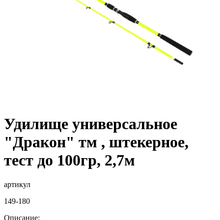
Удилище универсальное
"Дракон" тм , штекерное,
тест до 100гр, 2,7м
артикул
149-180
Описание: