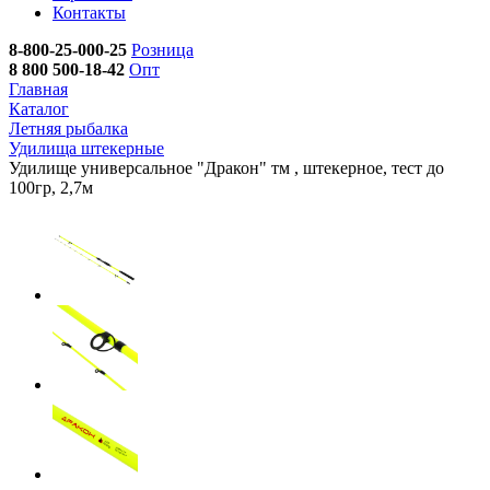
Контакты
8-800-25-000-25
Розница
8 800 500-18-42
Опт
Главная
Каталог
Летняя рыбалка
Удилища штекерные
Удилище универсальное "Дракон" тм , штекерное, тест до
100гр, 2,7м