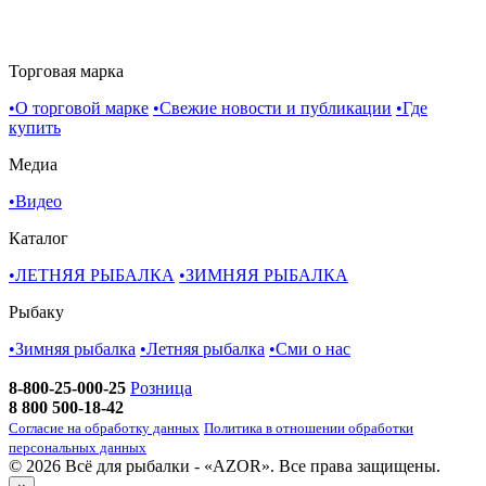
Торговая марка
•
О торговой марке
•
Свежие новости и публикации
•
Где
купить
Медиа
•
Видео
Каталог
•
ЛЕТНЯЯ РЫБАЛКА
•
ЗИМНЯЯ РЫБАЛКА
Рыбаку
•
Зимняя рыбалка
•
Летняя рыбалка
•
Cми о нас
8-800-25-000-25
Розница
8 800 500-18-42
Согласие на обработку данных
Политика в отношении обработки
персональных данных
© 2026 Всё для рыбалки - «AZOR». Все права защищены.