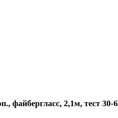
., файбергласс, 2,1м, тест 30-