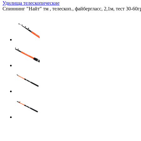
Удилища телескопические
Спиннинг "Найт" тм , телескоп., файбергласс, 2,1м, тест 30-60г