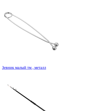
Зевник малый тм , металл