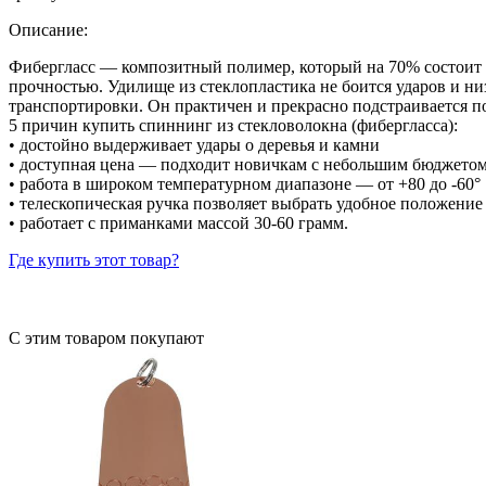
Описание:
Фибергласс — композитный полимер, который на 70% состоит из
прочностью. Удилище из стеклопластика не боится ударов и ни
транспортировки. Он практичен и прекрасно подстраивается п
5 причин купить спиннинг из стекловолокна (фибергласса):
• достойно выдерживает удары о деревья и камни
• доступная цена — подходит новичкам с небольшим бюджето
• работа в широком температурном диапазоне — от +80 до -60°
• телескопическая ручка позволяет выбрать удобное положение
• работает с приманками массой 30-60 грамм.
Где купить этот товар?
С этим товаром покупают