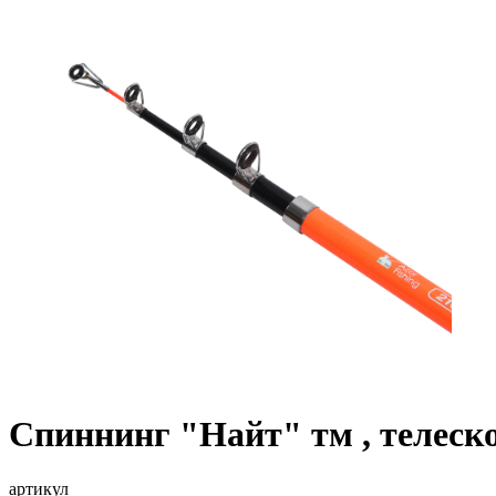
Спиннинг "Найт" тм , телескоп
артикул