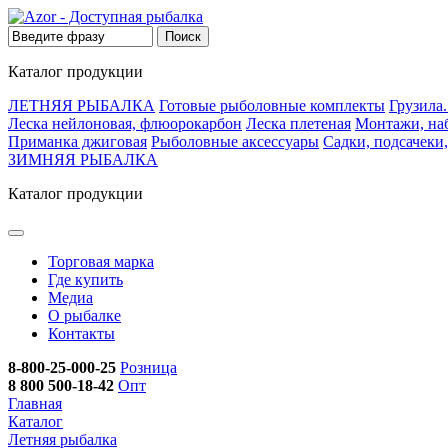
Каталог продукции
ЛЕТНЯЯ РЫБАЛКА
Готовые рыболовные комплекты
Грузила
Леска нейлоновая, флюорокарбон
Леска плетеная
Монтажи, на
Приманка джиговая
Рыболовные аксессуары
Садки, подсачеки
ЗИМНЯЯ РЫБАЛКА
Каталог продукции
Торговая марка
Где купить
Медиа
О рыбалке
Контакты
8-800-25-000-25
Розница
8 800 500-18-42
Опт
Главная
Каталог
Летняя рыбалка