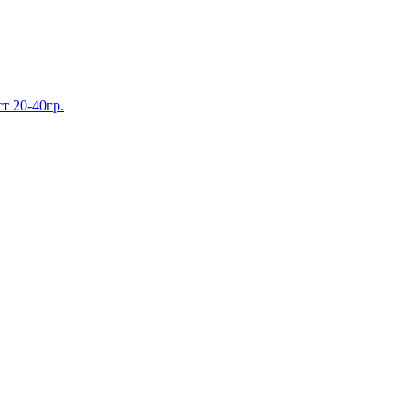
ст 20-40гр.