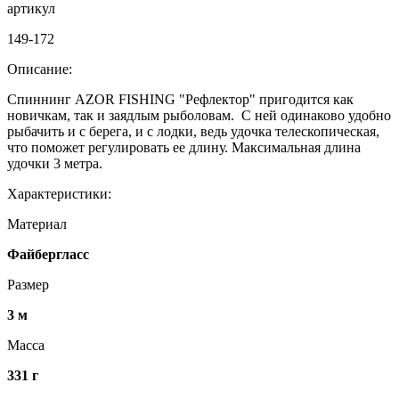
артикул
149-172
Описание:
Спиннинг AZOR FISHING "Рефлектор" пригодится как
новичкам, так и заядлым рыболовам. С ней одинаково удобно
рыбачить и с берега, и с лодки, ведь удочка телескопическая,
что поможет регулировать ее длину. Максимальная длина
удочки 3 метра.
Характеристики:
Материал
Файбергласс
Размер
3 м
Масса
331 г