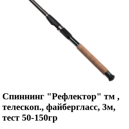
Спиннинг "Рефлектор" тм ,
телескоп., файбергласс, 3м,
тест 50-150гр