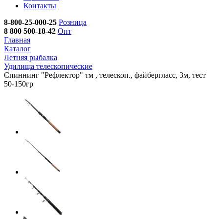
Контакты
8-800-25-000-25
Розница
8 800 500-18-42
Опт
Главная
Каталог
Летняя рыбалка
Удилища телескопические
Спиннинг "Рефлектор" тм , телескоп., файбергласс, 3м, тест
50-150гр